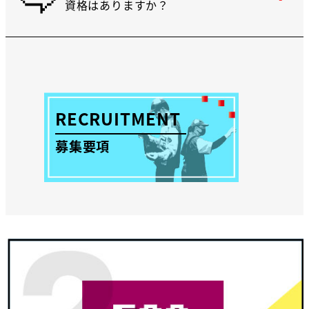
資格はありますか？
ご本人の努力の指標として伺うことはあ
A
るかもしれませんが、取得されている資
格は採否に関係しません。
必要な資格は入社後に取得していただき
ます。
RECRUITMENT
募集要項