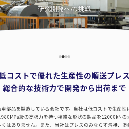
研究開発への挑戦
低コストで優れた生産性の順送プレ
総合的な技術力で開発から出荷まで
動車部品を製造している会社です。当社は低コストで生産性
80MPa級の高張力を持つ複雑な形状の製品を12000kN
多くはありません。また、当社はプレスのみならず溶接、塗