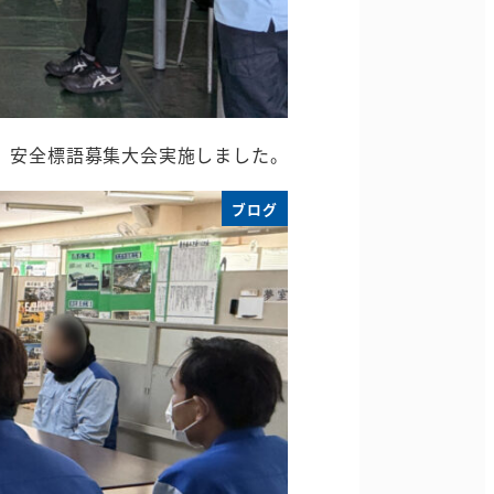
間、安全標語募集大会実施しました。
ブログ