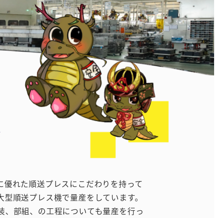
ス
に優れた順送プレスにこだわりを持って
の大型順送プレス機で量産をしています。
装、部組、の工程についても量産を行っ