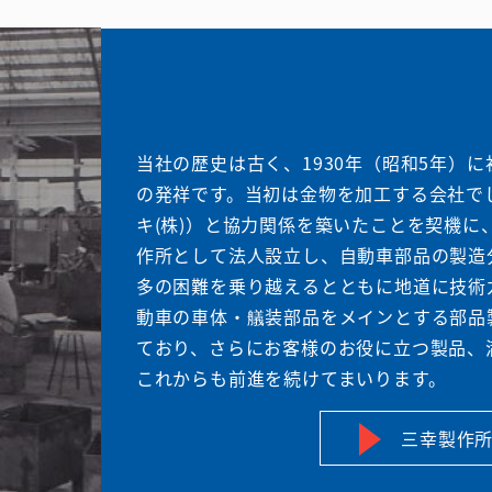
当社の歴史は古く、1930年（昭和5年）
の発祥です。当初は金物を加工する会社でし
キ(株)）と協力関係を築いたことを契機に、
作所として法人設立し、自動車部品の製造
多の困難を乗り越えるとともに地道に技術
動車の車体・艤装部品をメインとする部品
ており、さらにお客様のお役に立つ製品、
これからも前進を続けてまいります。
三幸製作