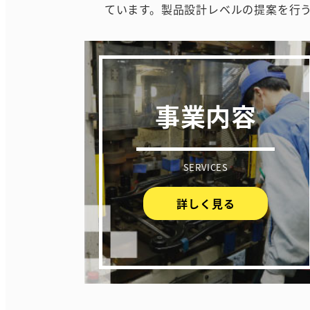
ています。製品設計レベルの提案を行
事業内容
SERVICES
詳しく見る