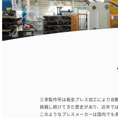
三幸製作所は板金プレス加工により自
挑戦し続けてきた歴史があり、近年では9
このようなプレスメーカーは国内でも