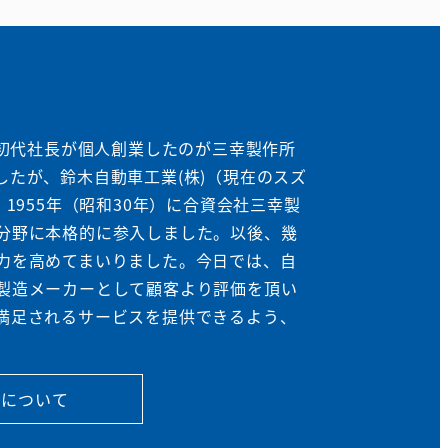
に初代社長が個人創業したのが三幸製作所
たが、鈴木自動車工業(株)（現在のスズ
1955年（昭和30年）に合資会社三幸製
分野に本格的に参入しました。以後、幾
力を高めてまいりました。今日では、自
製造メーカーとして顧客より評価を頂い
満足されるサービスを提供できるよう、
所について