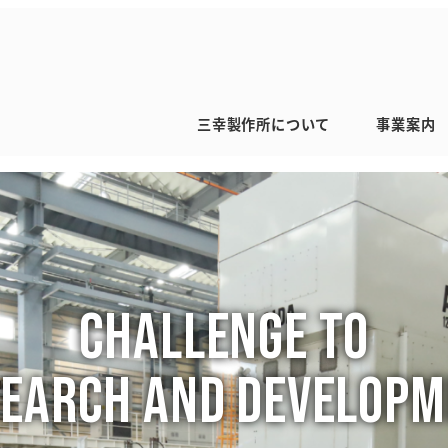
三幸製作所について
事業案内
Challenge to
earch and Develop