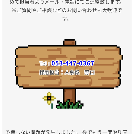
めて担当者よりメール・電話にてご連絡致します。
※ご質問やご相談などのお問い合わせも大歓迎で
す。
053-447-0367
Tel :
採用担当：人事係 野口
予期しない問題が発生しました。 後でもう一度やり直