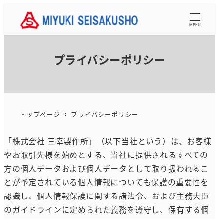
メ
イ
MENU
ン
コ
プライバシーポリシー
ン
テ
ン
ツ
トップページ
プライバシーポリシー
へ
移
「株式会社 三幸製作所」（以下当社という）は、お客様
動
やお取引先様を始めとする、当社に提供されるすべての
方の個人データおよび個人データとして取り扱われるこ
とが予定されている個人情報についても保護の重要性を
認識し、個人情報保護に関する諸法令、および主務大臣
のガイドラインに定められた義務を遵守し、保有する個