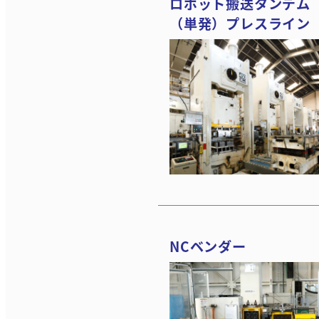
ロボット搬送タンデム
（単発）プレスライン
NCベンダー