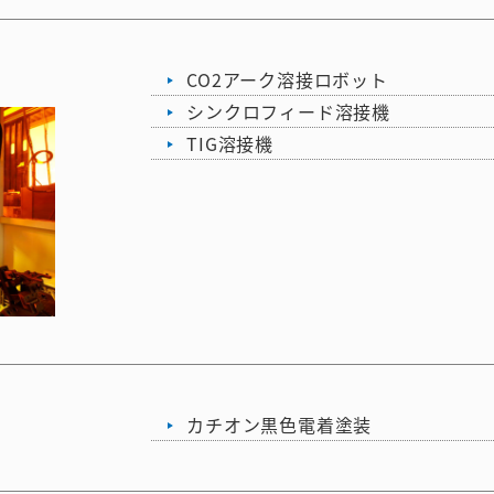
CO2アーク溶接ロボット
シンクロフィード溶接機
TIG溶接機
カチオン黒色電着塗装