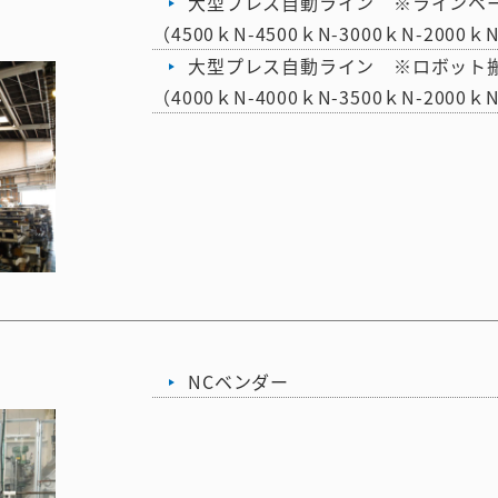
大型プレス自動ライン ※ラインペ
（4500ｋN-4500ｋN-3000ｋN-2000ｋ
大型プレス自動ライン ※ロボット
（4000ｋN-4000ｋN-3500ｋN-2000ｋ
NCベンダー