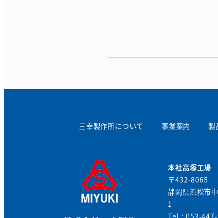
三幸製作所について
事業案内
製
本社高塚工場
〒432-8065
静岡県浜松市中
1
Tel : 053-447