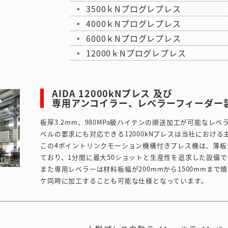
3500ｋNプログレプレス
4000ｋNプログレプレス
6000ｋNプログレプレス
12000ｋNプログレプレス
AIDA 12000kNプレス 及び
専用アンコイラー、レベラーフィーダー
板厚3.2mm、980MPa級ハイテンの順送加工が可能なレ
ベルの要求にも対応できる12000kNプレスは当社における
この4ポイントリンクモーション機構付きプレス機は、薄
ており、1分間に最大50ショットと生産性を追求した設備で
また専用レベラーは材料板幅が200mmから1500mmまで
ケ同時に加工することも可能な仕様となっています。