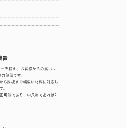
装置
ベラーを備え、お客様からの高いレ
主力設備です。
板から厚板まで幅広い材料に対応し
す。
矯正可能であり、中尺物であれば2