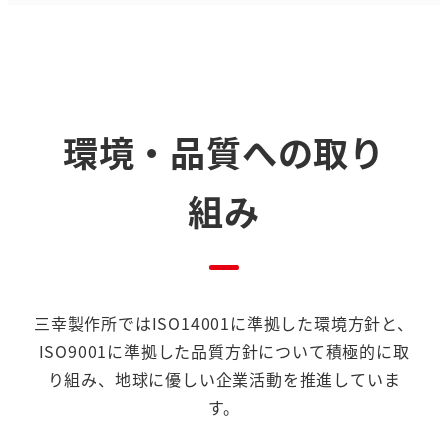
環境・品質への取り
組み
三幸製作所ではISO14001に準拠した環境方針と、
ISO9001に準拠した品質方針について
積極的に取
り組み、地球に優しい企業活動を推進していま
す。