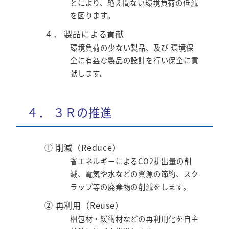
とにより、絶え間ない環境負荷の低減
を図ります。
４． 製品による貢献
環境負荷の少ない製品、及び 環境保
全に有益な製品の設計を行い保全に貢
献します。
４． ３Ｒの推進
① 削減（Reduce）
省エネルギーによるCO2排出量の削
減、電気や水などの資源の節約、スク
ラップ等の廃棄物の削減をします。
② 再利用（Reuse）
梱包材・緩衝材などの再利用化を自主