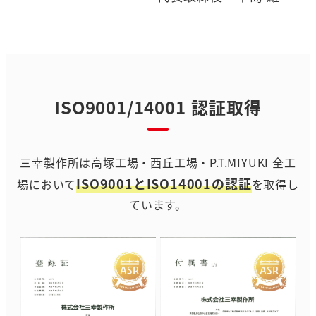
ISO9001/14001 認証取得
三幸製作所は高塚工場・西丘工場・P.T.MIYUKI 全工
ISO9001とISO14001の認証
場において
を取得し
ています。