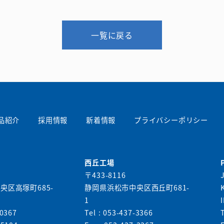
一覧に戻る
品紹介
採用情報
新着情報
プライバシーポリシー
西丘工場
〒433-8116
央区高塚町685-
静岡県浜松市中央区西丘町681-
1
-0367
Tel : 053-437-3366