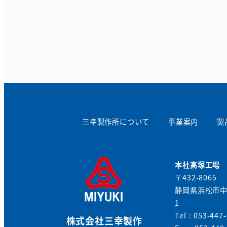
三幸製作所について
事業案内
製
本社高塚工場
〒432-8065
静岡県浜松市中
1
Tel : 053-447
株式会社三幸製作