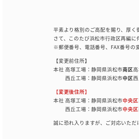
平素より格別のご高配を賜り、厚く
さて、このたび浜松市行政区再編に伴い
※郵便番号、電話番号、FAX番号の
【変更前住所】
本社 高塚工場：静岡県浜松市
南区
高
西丘工場：静岡県浜松市
中区
西
【変更後住所】
本社 高塚工場：静岡県浜松市
中央区
西丘工場：静岡県浜松市
中央区
誠に恐れ入りますが、ご対応いただ