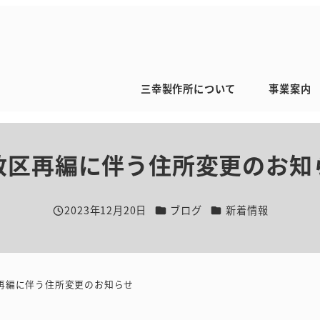
三幸製作所について
事業案内
政区再編に伴う住所変更のお知
カテゴリー
カテゴリー
2023年12月20日
ブログ
新着情報
投稿日
再編に伴う住所変更のお知らせ